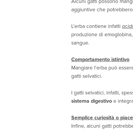
Alcuni gatti possono mangi
aggiuntive che potrebbero
L'erba contiene infatti
acid
produzione di emoglobina, 
sangue.
Comportamento istintivo
Mangiare l'erba può essere
gatti selvatici.
I gatti selvatici, infatti,
sistema digestivo
e integra
Semplice curiosità o piace
Infine, alcuni gatti potre