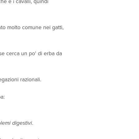
e e i cavalli, quindi
to molto comune nei gatti,
se cerca un po' di erba da
gazioni razionali.
ba:
lemi digestivi
.