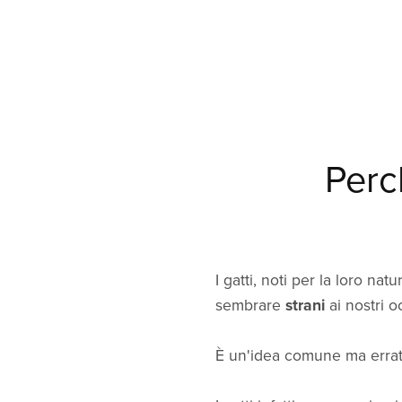
Perc
I gatti, noti per la loro 
sembrare
strani
ai nostri 
È un'idea comune ma errata