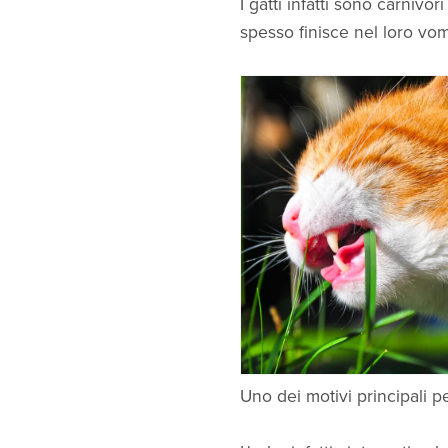
I gatti infatti sono carniv
spesso finisce nel loro vomi
Uno dei motivi principali pe