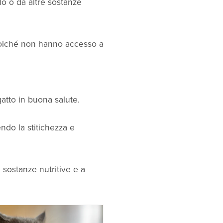
elo o da altre sostanze
poiché non hanno accesso a
atto in buona salute.
nendo la stitichezza e
 sostanze nutritive e a