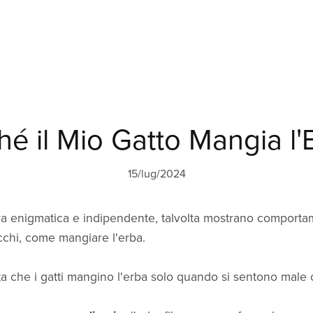
hé il Mio Gatto Mangia l'
15/lug/2024
natura enigmatica e indipendente, talvolta mostrano compor
occhi, come mangiare l'erba.
 che i gatti mangino l'erba solo quando si sentono male 