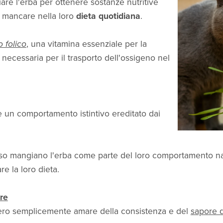
are l'erba per ottenere sostanze nutritive
 mancare nella loro
dieta quotidiana
.
o folico
, una vitamina essenziale per la
necessaria per il trasporto dell'ossigeno nel
 un comportamento istintivo ereditato dai
 spesso mangiano l'erba come parte del loro comportamento n
re la loro dieta.
re
bbero semplicemente amare della consistenza e del
sapore d